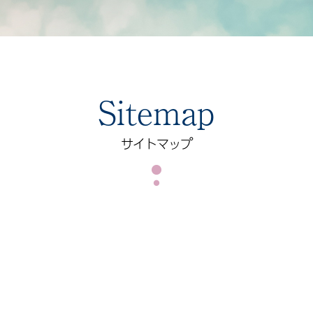
Sitemap
サイトマップ